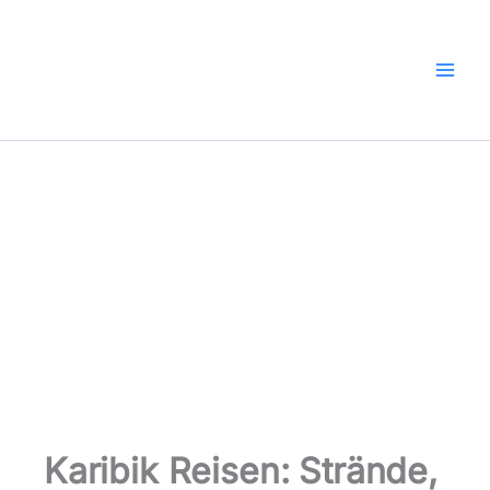
Zum
Inhalt
springen
Karibik Reisen: Strände,