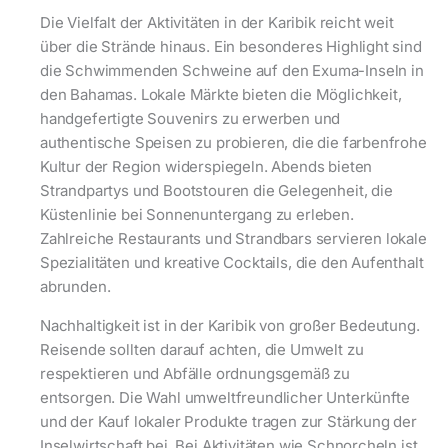
Die Vielfalt der Aktivitäten in der Karibik reicht weit
über die Strände hinaus. Ein besonderes Highlight sind
die Schwimmenden Schweine auf den Exuma-Inseln in
den Bahamas. Lokale Märkte bieten die Möglichkeit,
handgefertigte Souvenirs zu erwerben und
authentische Speisen zu probieren, die die farbenfrohe
Kultur der Region widerspiegeln. Abends bieten
Strandpartys und Bootstouren die Gelegenheit, die
Küstenlinie bei Sonnenuntergang zu erleben.
Zahlreiche Restaurants und Strandbars servieren lokale
Spezialitäten und kreative Cocktails, die den Aufenthalt
abrunden.
Nachhaltigkeit ist in der Karibik von großer Bedeutung.
Reisende sollten darauf achten, die Umwelt zu
respektieren und Abfälle ordnungsgemäß zu
entsorgen. Die Wahl umweltfreundlicher Unterkünfte
und der Kauf lokaler Produkte tragen zur Stärkung der
Inselwirtschaft bei. Bei Aktivitäten wie Schnorcheln ist