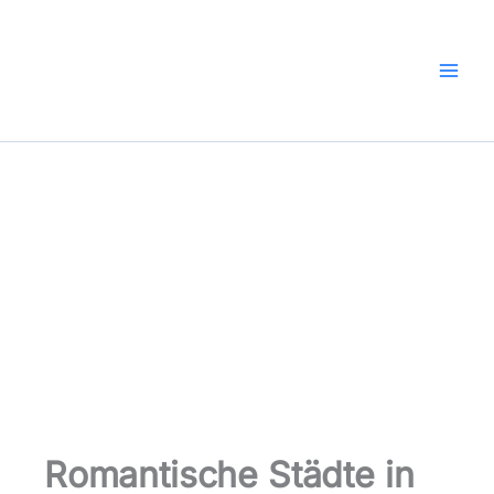
Zum
Inhalt
springen
Romantische Städte in