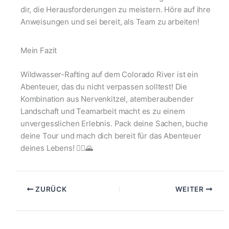
dir, die Herausforderungen zu meistern. Höre auf ihre
Anweisungen und sei bereit, als Team zu arbeiten!
Mein Fazit
Wildwasser-Rafting auf dem Colorado River ist ein
Abenteuer, das du nicht verpassen solltest! Die
Kombination aus Nervenkitzel, atemberaubender
Landschaft und Teamarbeit macht es zu einem
unvergesslichen Erlebnis. Pack deine Sachen, buche
deine Tour und mach dich bereit für das Abenteuer
deines Lebens! 🚣‍♂️🌄
ZURÜCK
WEITER