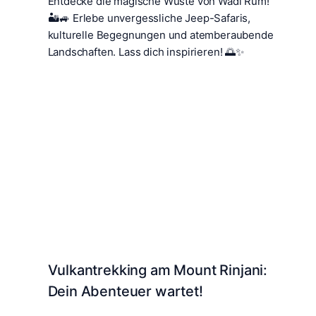
Entdecke die magische Wüste von Wadi Rum!
🏜️🚙 Erlebe unvergessliche Jeep-Safaris,
kulturelle Begegnungen und atemberaubende
Landschaften. Lass dich inspirieren! 🌅✨
Vulkantrekking am Mount Rinjani:
Dein Abenteuer wartet!