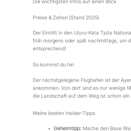
Die wichtigsten Infos auf einen Blick
Preise & Zeiten (Stand 2025)
Der Eintritt in den Uluru-Kata Tjuta Natio
früh morgens oder spät nachmittags, um 
entsprechend!
So kommst du hin
Der nächstgelegene Flughafen ist der Aye
ankommen. Von dort sind es nur wenige Mi
die Landschaft auf dem Weg ist schon ein E
Meine besten Insider-Tipps
Geheimtipp:
Mache den Base Walk 