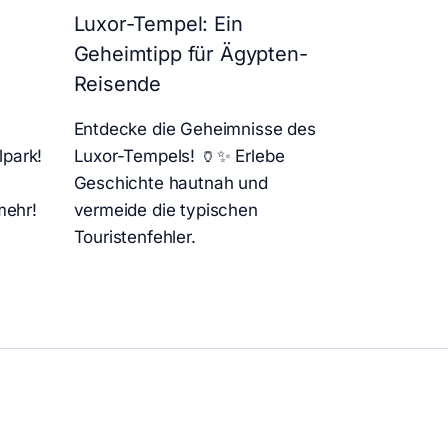
Luxor-Tempel: Ein
r
Geheimtipp für Ägypten-
Reisende
Entdecke die Geheimnisse des
lpark!
Luxor-Tempels! 🏺✨ Erlebe
Geschichte hautnah und
mehr!
vermeide die typischen
Touristenfehler.