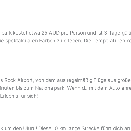
nalpark kostet etwa 25 AUD pro Person und ist 3 Tage gült
die spektakulären Farben zu erleben. Die Temperaturen 
rs Rock Airport, von dem aus regelmäßig Flüge aus grö
nuten bis zum Nationalpark. Wenn du mit dem Auto anreis
rlebnis für sich!
um den Uluru! Diese 10 km lange Strecke führt dich an h