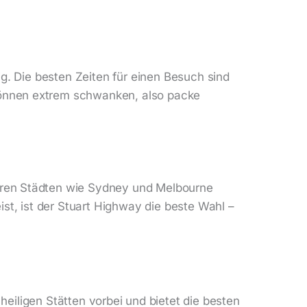
ig. Die besten Zeiten für einen Besuch sind
können extrem schwanken, also packe
ßeren Städten wie Sydney und Melbourne
t, ist der Stuart Highway die beste Wahl –
eiligen Stätten vorbei und bietet die besten