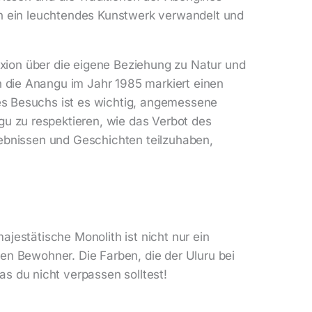
ht in ein leuchtendes Kunstwerk verwandelt und
lexion über die eigene Beziehung zu Natur und
n die Anangu im Jahr 1985 markiert einen
nes Besuchs ist es wichtig, angemessene
u zu respektieren, wie das Verbot des
rlebnissen und Geschichten teilzuhaben,
ajestätische Monolith ist nicht nur ein
nen Bewohner. Die Farben, die der Uluru bei
s du nicht verpassen solltest!