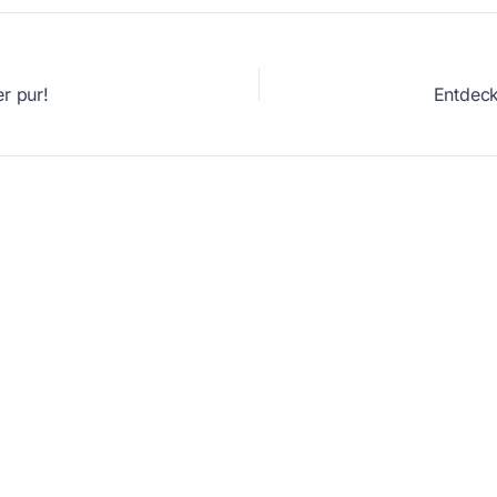
r pur!
Entdeck