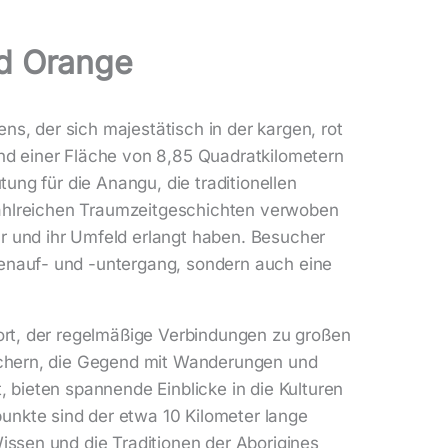
nd Orange
ns, der sich majestätisch in der kargen, rot
nd einer Fläche von 8,85 Quadratkilometern
ung für die Anangu, die traditionellen
in zahlreichen Traumzeitgeschichten verwoben
r und ihr Umfeld erlangt haben. Besucher
enauf- und -untergang, sondern auch eine
ort, der regelmäßige Verbindungen zu großen
suchern, die Gegend mit Wanderungen und
 bieten spannende Einblicke in die Kulturen
nkte sind der etwa 10 Kilometer lange
issen und die Traditionen der Aborigines