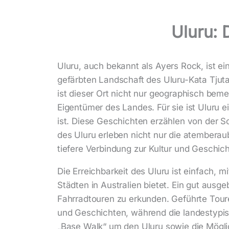
Uluru: 
Uluru, auch bekannt als Ayers Rock, ist ei
gefärbten Landschaft des Uluru-Kata Tjut
ist dieser Ort nicht nur geographisch beme
Eigentümer des Landes. Für sie ist Uluru ei
ist. Diese Geschichten erzählen von der 
des Uluru erleben nicht nur die atembera
tiefere Verbindung zur Kultur und Geschich
Die Erreichbarkeit des Uluru ist einfach,
Städten in Australien bietet. Ein gut au
Fahrradtouren zu erkunden. Geführte Toure
und Geschichten, während die landestypis
„Base Walk“ um den Uluru sowie die Möglic