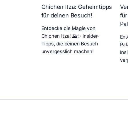
Chichen Itza: Geheimtipps
Ve
für deinen Besuch!
fü
Pal
Entdecke die Magie von
Chichen Itza! 🌄✨ Insider-
Ent
Tipps, die deinen Besuch
Pal
unvergesslich machen!
Ins
ver