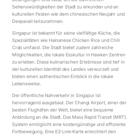
Sehenswürdigkeiten der Stadt zu erkunden und an
kulturellen Festen wie dem chinesischen Neujahr und
Deepavali teilzunehmen.
Singapur ist bekannt für seine vielfältige Küche, die
Spezialitäten wie Hainanese Chicken Rice und Chili
Crab umfasst. Die Stadt bietet zudem zahlreiche
Möglichkeiten, die lokale Esskultur in Hawker-Zentren
zu erleben. Diese kulinarischen Erlebnisse sind tief in
der kulturellen Identität des Landes verwurzelt und
bieten einen authentischen Einblick in die lokale
Lebensweise.
Der öffentliche Nahverkehr in Singapur ist
hervorragend ausgebaut. Der Changi Airport, einer der
besten Flughäfen der Welt, bietet eine bequeme
Anbindung an die Stadt. Das Mass Rapid Transit (MRT)
System ermöglicht eine kostengünstige und effiziente
Fortbewegung. Eine EZ-Link-Karte erleichtert den