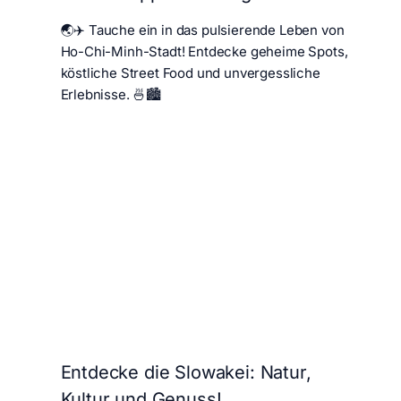
🌏✈️ Tauche ein in das pulsierende Leben von
Ho-Chi-Minh-Stadt! Entdecke geheime Spots,
köstliche Street Food und unvergessliche
Erlebnisse. 🍜🏙️
Entdecke die Slowakei: Natur,
Kultur und Genuss!