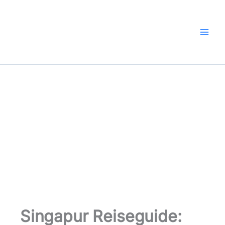
Zum
Inhalt
springen
Singapur Reiseguide: