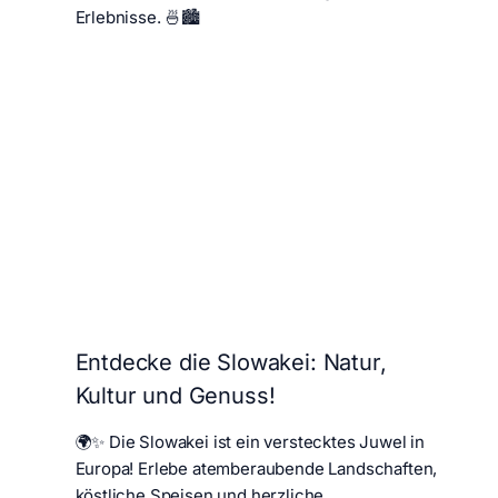
Erlebnisse. 🍜🏙️
Entdecke die Slowakei: Natur,
Kultur und Genuss!
🌍✨ Die Slowakei ist ein verstecktes Juwel in
Europa! Erlebe atemberaubende Landschaften,
köstliche Speisen und herzliche