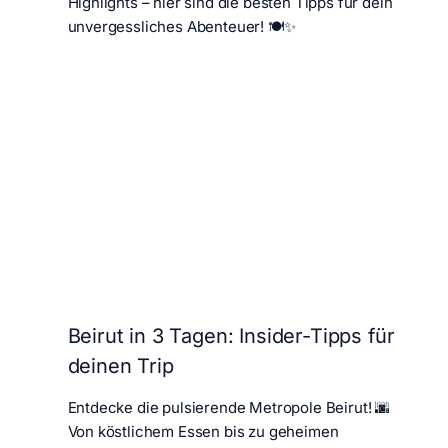
Highlights – hier sind die besten Tipps für dein
unvergessliches Abenteuer! 🍽️✨
Beirut in 3 Tagen: Insider-Tipps für
deinen Trip
Entdecke die pulsierende Metropole Beirut! 🌆
Von köstlichem Essen bis zu geheimen