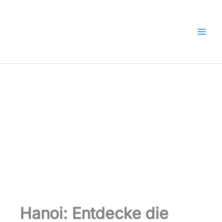
Zum
Inhalt
springen
Hanoi: Entdecke die