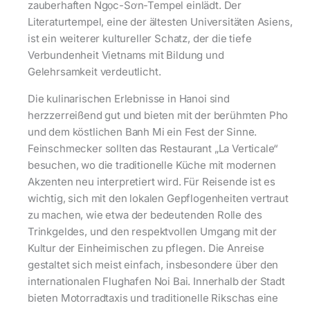
zauberhaften Ngọc-Sơn-Tempel einlädt. Der
Literaturtempel, eine der ältesten Universitäten Asiens,
ist ein weiterer kultureller Schatz, der die tiefe
Verbundenheit Vietnams mit Bildung und
Gelehrsamkeit verdeutlicht.
Die kulinarischen Erlebnisse in Hanoi sind
herzzerreißend gut und bieten mit der berühmten Pho
und dem köstlichen Banh Mi ein Fest der Sinne.
Feinschmecker sollten das Restaurant „La Verticale“
besuchen, wo die traditionelle Küche mit modernen
Akzenten neu interpretiert wird. Für Reisende ist es
wichtig, sich mit den lokalen Gepflogenheiten vertraut
zu machen, wie etwa der bedeutenden Rolle des
Trinkgeldes, und den respektvollen Umgang mit der
Kultur der Einheimischen zu pflegen. Die Anreise
gestaltet sich meist einfach, insbesondere über den
internationalen Flughafen Noi Bai. Innerhalb der Stadt
bieten Motorradtaxis und traditionelle Rikschas eine