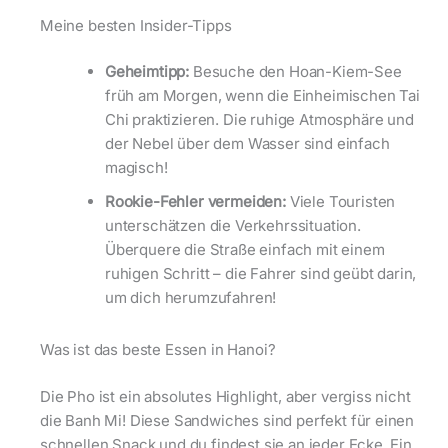
Meine besten Insider-Tipps
Geheimtipp:
Besuche den Hoan-Kiem-See
früh am Morgen, wenn die Einheimischen Tai
Chi praktizieren. Die ruhige Atmosphäre und
der Nebel über dem Wasser sind einfach
magisch!
Rookie-Fehler vermeiden:
Viele Touristen
unterschätzen die Verkehrssituation.
Überquere die Straße einfach mit einem
ruhigen Schritt – die Fahrer sind geübt darin,
um dich herumzufahren!
Was ist das beste Essen in Hanoi?
Die Pho ist ein absolutes Highlight, aber vergiss nicht
die Banh Mi! Diese Sandwiches sind perfekt für einen
schnellen Snack und du findest sie an jeder Ecke. Ein