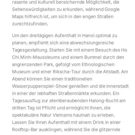
rasante und kulturell bereichernde Möglichkeit, die
Sehenswürdigkeiten zu erkunden, während Google
Maps hilfreich ist, um sich in den engen Straßen
zurechtzufinden.
Um den dreitägigen Aufenthalt in Hanoi optimal zu
planen, empfiehlt sich eine abwechslungsreiche
Tagesgestaltung. Starten Sie mit einem Besuch des Ho
Chi Minh-Mausoleums und einem Bummel durch den
angrenzenden Park, gefolgt vom Ethnologischen
Museum und einer Rikscha-Tour durch die Altstadt. Am
Abend können Sie einen traditionellen
Wasserpuppenspiel-Show genießen und die Innenstadt
in einer der lebhaften Straßenmärkte erkunden. Ein
Tagesausflug zur atemberaubenden Halong-Bucht am
dritten Tag ist Pflicht und ermöglicht Ihnen, die
spektakuläre Natur Vietnams hautnah zu erleben.
Lassen Sie Ihren Aufenthalt mit einem Drink in einer
Rooftop-Bar ausklingen, während Sie die glitzernde