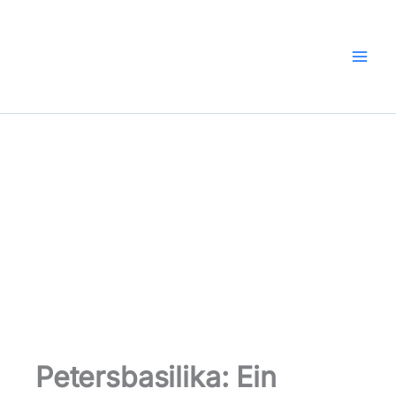
Zum
Inhalt
springen
Petersbasilika: Ein