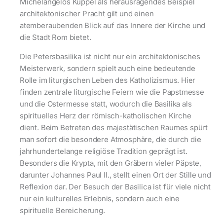
Michelangelos Kuppel als herausragendes Beispiel
architektonischer Pracht gilt und einen
atemberaubenden Blick auf das Innere der Kirche und
die Stadt Rom bietet.
Die Petersbasilika ist nicht nur ein architektonisches
Meisterwerk, sondern spielt auch eine bedeutende
Rolle im liturgischen Leben des Katholizismus. Hier
finden zentrale liturgische Feiern wie die Papstmesse
und die Ostermesse statt, wodurch die Basilika als
spirituelles Herz der römisch-katholischen Kirche
dient. Beim Betreten des majestätischen Raumes spürt
man sofort die besondere Atmosphäre, die durch die
jahrhundertelange religiöse Tradition geprägt ist.
Besonders die Krypta, mit den Gräbern vieler Päpste,
darunter Johannes Paul II., stellt einen Ort der Stille und
Reflexion dar. Der Besuch der Basilica ist für viele nicht
nur ein kulturelles Erlebnis, sondern auch eine
spirituelle Bereicherung.