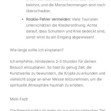
belohnt, und die Menschenmengen sind noch
überschaubar.
Rookie-Fehler vermeiden:
Viele Touristen
unterschätzen die Kleiderordnung. Achte
darauf, dass Schultern und Knie bedeckt sind,
sonst wirst du am Eingang abgewiesen!
Wie lange sollte ich einplanen?
Ich empfehle, mindestens 2-3 Stunden für deinen
Besuch einzuplanen. So hast du genug Zeit, die
Kunstwerke zu bewundern, die Krypta zu erkunden und
vielleicht sogar an einer Messe teilzunehmen, um die
spirituelle Atmosphäre hautnah zu erleben.
Mein Fazit
Die Petersbasilika ist mehr als nur ein touristisches Ziel