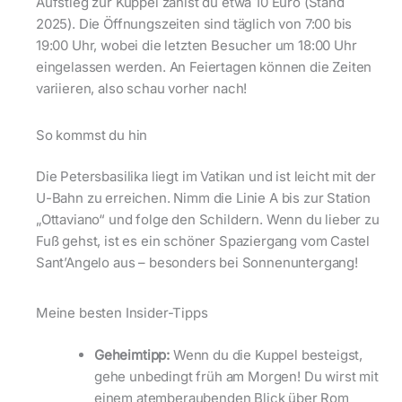
Aufstieg zur Kuppel zahlst du etwa 10 Euro (Stand
2025). Die Öffnungszeiten sind täglich von 7:00 bis
19:00 Uhr, wobei die letzten Besucher um 18:00 Uhr
eingelassen werden. An Feiertagen können die Zeiten
variieren, also schau vorher nach!
So kommst du hin
Die Petersbasilika liegt im Vatikan und ist leicht mit der
U-Bahn zu erreichen. Nimm die Linie A bis zur Station
„Ottaviano“ und folge den Schildern. Wenn du lieber zu
Fuß gehst, ist es ein schöner Spaziergang vom Castel
Sant’Angelo aus – besonders bei Sonnenuntergang!
Meine besten Insider-Tipps
Geheimtipp:
Wenn du die Kuppel besteigst,
gehe unbedingt früh am Morgen! Du wirst mit
einem atemberaubenden Blick über Rom