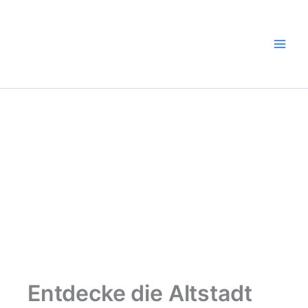
Zum
Inhalt
springen
Entdecke die Altstadt