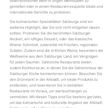
österreichischen Wein in urigen Weinstuben zu
genießen oder in einem Restaurant exquisite lokale und
internationale Gerichte zu probieren.
Die kulinarischen Spezialitäten Salzburgs sind ein
weiteres Highlight, das Sie sich nicht entgehen lassen
sollten. Probieren Sie die berühmten Salzburger
Nockerl, ein luftiges Dessert, oder das klassische
Wiener Schnitzel, zubereitet mit frischen, regionalen
Zutaten. Zudem sind die örtlichen Weine, besonders die
Weißweine aus dem Salzburger Land, ein Vergnügen
für jeden Gaumen. Zahlreiche Restaurants bieten
zudem Kochkurse an, in denen Sie die Geheimnisse der
Salzburger Küche kennenlernen können. Besuchen Sie
den Grünmarkt in der Altstadt, um lokale Produkte zu
entdecken, und reservieren Sie in beliebten
Restaurants im Voraus, um warteschlangen zu
vermeiden. Mit diesen Tipps sind Sie bestens gerüstet,
um das kulinarische und kulturelle Angebot der Altstadt