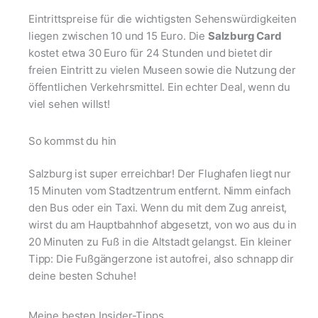
Eintrittspreise für die wichtigsten Sehenswürdigkeiten
liegen zwischen 10 und 15 Euro. Die
Salzburg Card
kostet etwa 30 Euro für 24 Stunden und bietet dir
freien Eintritt zu vielen Museen sowie die Nutzung der
öffentlichen Verkehrsmittel. Ein echter Deal, wenn du
viel sehen willst!
So kommst du hin
Salzburg ist super erreichbar! Der Flughafen liegt nur
15 Minuten vom Stadtzentrum entfernt. Nimm einfach
den Bus oder ein Taxi. Wenn du mit dem Zug anreist,
wirst du am Hauptbahnhof abgesetzt, von wo aus du in
20 Minuten zu Fuß in die Altstadt gelangst. Ein kleiner
Tipp: Die Fußgängerzone ist autofrei, also schnapp dir
deine besten Schuhe!
Meine besten Insider-Tipps