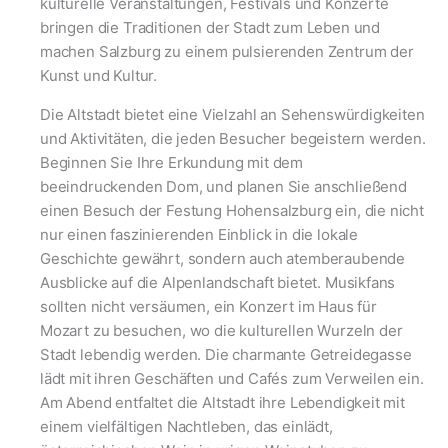
kulturelle Veranstaltungen, Festivals und Konzerte
bringen die Traditionen der Stadt zum Leben und
machen Salzburg zu einem pulsierenden Zentrum der
Kunst und Kultur.
Die Altstadt bietet eine Vielzahl an Sehenswürdigkeiten
und Aktivitäten, die jeden Besucher begeistern werden.
Beginnen Sie Ihre Erkundung mit dem
beeindruckenden Dom, und planen Sie anschließend
einen Besuch der Festung Hohensalzburg ein, die nicht
nur einen faszinierenden Einblick in die lokale
Geschichte gewährt, sondern auch atemberaubende
Ausblicke auf die Alpenlandschaft bietet. Musikfans
sollten nicht versäumen, ein Konzert im Haus für
Mozart zu besuchen, wo die kulturellen Wurzeln der
Stadt lebendig werden. Die charmante Getreidegasse
lädt mit ihren Geschäften und Cafés zum Verweilen ein.
Am Abend entfaltet die Altstadt ihre Lebendigkeit mit
einem vielfältigen Nachtleben, das einlädt,