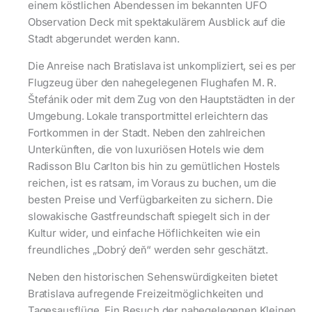
einem köstlichen Abendessen im bekannten UFO
Observation Deck mit spektakulärem Ausblick auf die
Stadt abgerundet werden kann.
Die Anreise nach Bratislava ist unkompliziert, sei es per
Flugzeug über den nahegelegenen Flughafen M. R.
Štefánik oder mit dem Zug von den Hauptstädten in der
Umgebung. Lokale transportmittel erleichtern das
Fortkommen in der Stadt. Neben den zahlreichen
Unterkünften, die von luxuriösen Hotels wie dem
Radisson Blu Carlton bis hin zu gemütlichen Hostels
reichen, ist es ratsam, im Voraus zu buchen, um die
besten Preise und Verfügbarkeiten zu sichern. Die
slowakische Gastfreundschaft spiegelt sich in der
Kultur wider, und einfache Höflichkeiten wie ein
freundliches „Dobrý deň“ werden sehr geschätzt.
Neben den historischen Sehenswürdigkeiten bietet
Bratislava aufregende Freizeitmöglichkeiten und
Tagesausflüge. Ein Besuch der nahegelegenen Kleinen