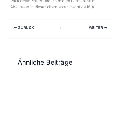
Pack deine Koffer und mach dich bereit für ein
Abenteuer in dieser charmanten Hauptstadt! 🌟
ZURÜCK
WEITER
Ähnliche Beiträge