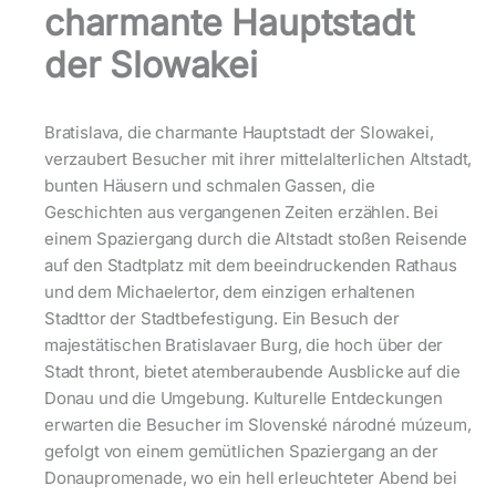
charmante Hauptstadt
der Slowakei
Bratislava, die charmante Hauptstadt der Slowakei,
verzaubert Besucher mit ihrer mittelalterlichen Altstadt,
bunten Häusern und schmalen Gassen, die
Geschichten aus vergangenen Zeiten erzählen. Bei
einem Spaziergang durch die Altstadt stoßen Reisende
auf den Stadtplatz mit dem beeindruckenden Rathaus
und dem Michaelertor, dem einzigen erhaltenen
Stadttor der Stadtbefestigung. Ein Besuch der
majestätischen Bratislavaer Burg, die hoch über der
Stadt thront, bietet atemberaubende Ausblicke auf die
Donau und die Umgebung. Kulturelle Entdeckungen
erwarten die Besucher im Slovenské národné múzeum,
gefolgt von einem gemütlichen Spaziergang an der
Donaupromenade, wo ein hell erleuchteter Abend bei