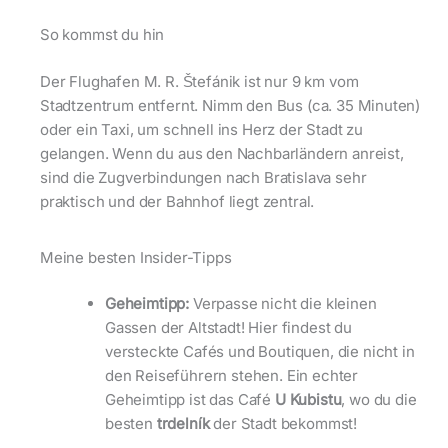
So kommst du hin
Der Flughafen M. R. Štefánik ist nur 9 km vom
Stadtzentrum entfernt. Nimm den Bus (ca. 35 Minuten)
oder ein Taxi, um schnell ins Herz der Stadt zu
gelangen. Wenn du aus den Nachbarländern anreist,
sind die Zugverbindungen nach Bratislava sehr
praktisch und der Bahnhof liegt zentral.
Meine besten Insider-Tipps
Geheimtipp:
Verpasse nicht die kleinen
Gassen der Altstadt! Hier findest du
versteckte Cafés und Boutiquen, die nicht in
den Reiseführern stehen. Ein echter
Geheimtipp ist das Café
U Kubistu
, wo du die
besten
trdelník
der Stadt bekommst!