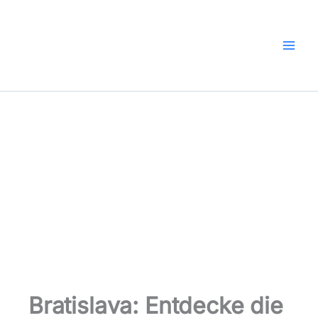
Zum
Inhalt
springen
Bratislava: Entdecke die