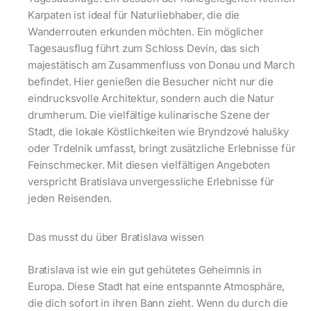
Karpaten ist ideal für Naturliebhaber, die die
Wanderrouten erkunden möchten. Ein möglicher
Tagesausflug führt zum Schloss Devín, das sich
majestätisch am Zusammenfluss von Donau und March
befindet. Hier genießen die Besucher nicht nur die
eindrucksvolle Architektur, sondern auch die Natur
drumherum. Die vielfältige kulinarische Szene der
Stadt, die lokale Köstlichkeiten wie Bryndzové halušky
oder Trdelník umfasst, bringt zusätzliche Erlebnisse für
Feinschmecker. Mit diesen vielfältigen Angeboten
verspricht Bratislava unvergessliche Erlebnisse für
jeden Reisenden.
Das musst du über Bratislava wissen
Bratislava ist wie ein gut gehütetes Geheimnis in
Europa. Diese Stadt hat eine entspannte Atmosphäre,
die dich sofort in ihren Bann zieht. Wenn du durch die